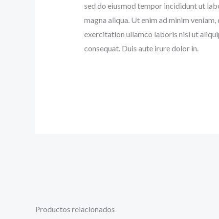
sed do eiusmod tempor incididunt ut lab
magna aliqua. Ut enim ad minim veniam, 
exercitation ullamco laboris nisi ut ali
consequat. Duis aute irure dolor in.
Productos relacionados