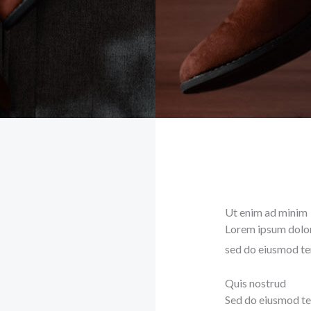
Ut enim ad minim
Lorem ipsum dolor 
sed do eiusmod te
Quis nostrud
Sed do eiusmod te