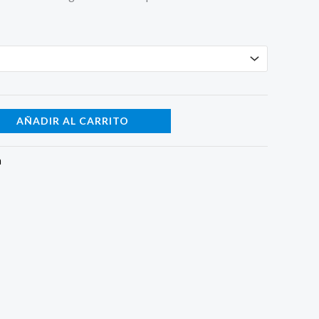
$46.00
AÑADIR AL CARRITO
n