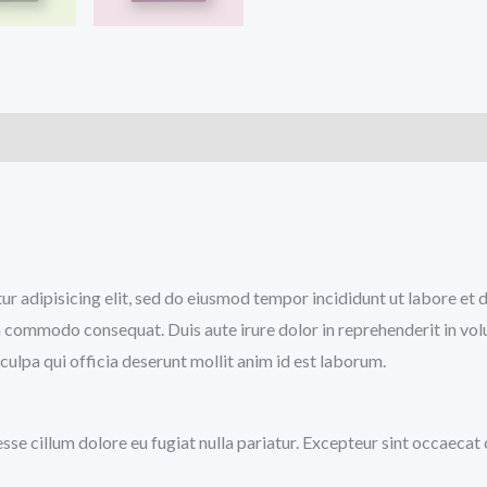
tur adipisicing elit, sed do eiusmod tempor incididunt ut labore et
a commodo consequat. Duis aute irure dolor in reprehenderit in volup
culpa qui officia deserunt mollit anim id est laborum.
 esse cillum dolore eu fugiat nulla pariatur. Excepteur sint occaecat