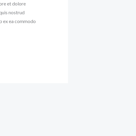
ore et dolore
quis nostrud
quip ex ea commodo