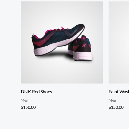
DNK Red Shoes
Faint Was
Men
Men
$
150.00
$
150.00