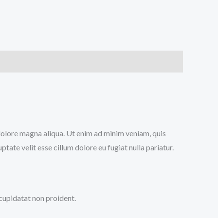
 dolore magna aliqua. Ut enim ad minim veniam, quis
tate velit esse cillum dolore eu fugiat nulla pariatur.
 cupidatat non proident.