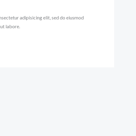
nsectetur adipisicing elit, sed do eiusmod
ut labore.